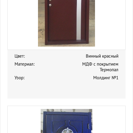
Цвет:
Винный красный
Материал:
МДФ с покрытием
Термопал
Узор:
Молдинг №1