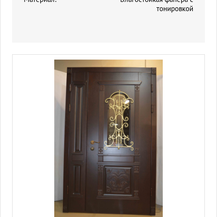
тонировкой