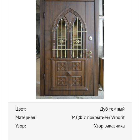
Цвет:
Дуб темный
Материал:
МДФ с покрытием Vinorit
Узор:
Узор заказчика