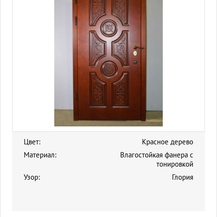
Цвет:
Красное дерево
Материал:
Влагостойкая фанера с
тонировкой
Узор:
Глория