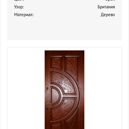
Узор:
Британия
Материал:
Дерево