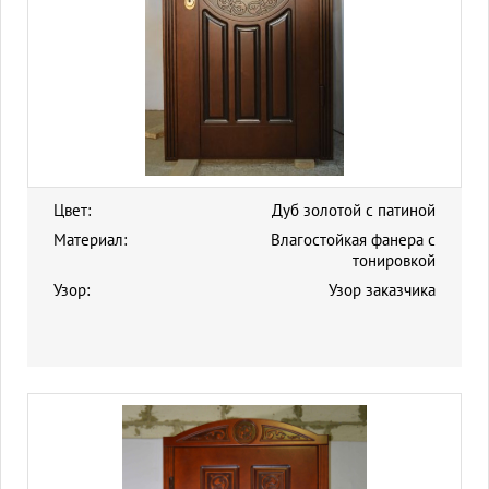
Цвет:
Дуб золотой с патиной
Материал:
Влагостойкая фанера с
тонировкой
Узор:
Узор заказчика