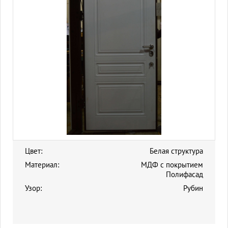
Цвет:
Белая структура
Материал:
МДФ с покрытием
Полифасад
Узор:
Рубин