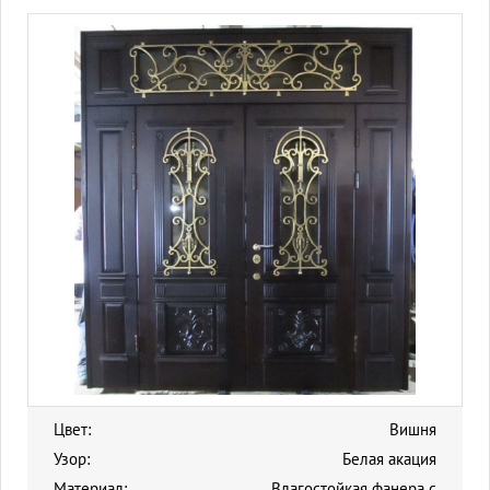
Цвет:
Вишня
Узор:
Белая акация
Материал:
Влагостойкая фанера с