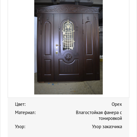
Цвет:
Орех
Материал:
Влагостойкая фанера с
тонировкой
Узор:
Узор заказчика