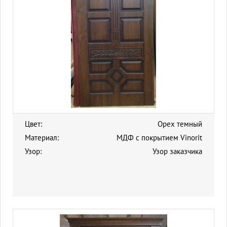
Цвет:
Орех темный
Материал:
МДФ с покрытием Vinorit
Узор:
Узор заказчика