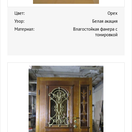
Цвет:
Орех
Узор:
Белая акация
Материал:
Влагостойкая фанера с
тонировкой