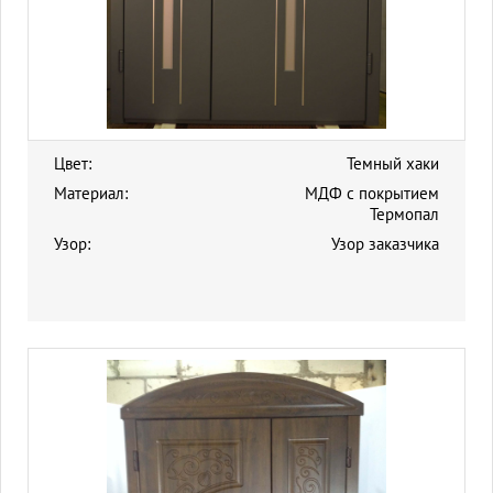
Цвет:
Темный хаки
Материал:
МДФ с покрытием
Термопал
Узор:
Узор заказчика