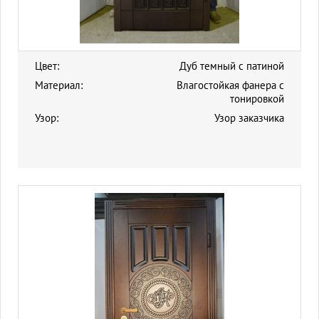
Цвет:
Дуб темный с патиной
Материал:
Влагостойкая фанера с
тонировкой
Узор:
Узор заказчика