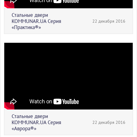
Стальные двери
KOMMUNAR.UA Серия
22 декабря 2016
«Практика®»
Стальные двери
KOMMUNAR.UA Серия
22 декабря 2016
«Аврора®»