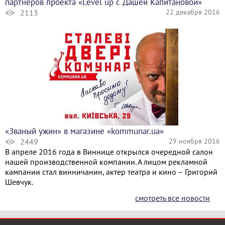
партнеров проекта «Level up с Дашей Капитановой»
2113
22 декабря 2016
«Званый ужин» в магазине «kommunar.ua»
2449
29 ноября 2016
В апреле 2016 года в Виннице открылся очередной салон
нашей производственной компании. А лицом рекламной
кампании стал винничанин, актер театра и кино – Григорий
Шевчук.
cмотреть все новости