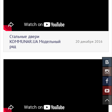
Стальные двери
KOMMUNAR.UA Модельный
20 декабря 2016
ряд