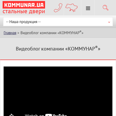
-- Наша продукция --
®
Главная
> Видеоблог компании «КОММУНАР
»
®
Видеоблог компании «КОММУНАР
»