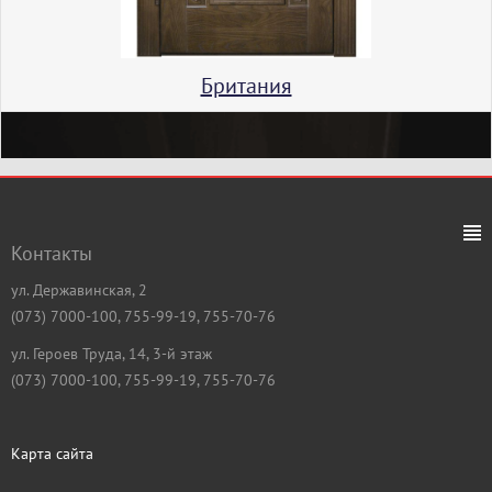
Британия
Контакты
ул. Державинская, 2
(073) 7000-100, 755-99-19, 755-70-76
ул. Героев Труда, 14, 3-й этаж
(073) 7000-100, 755-99-19, 755-70-76
Карта сайта