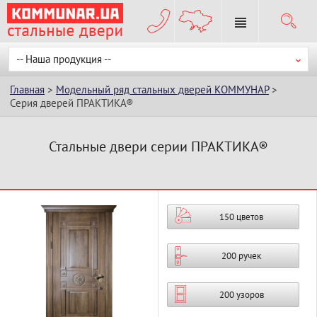
-- Наша продукция --
Главная
>
Модельный ряд стальных дверей КОММУНАР
>
Серия дверей ПРАКТИКА®
Стальные двери серии ПРАКТИКА®
150 цветов
200 ручек
200 узоров