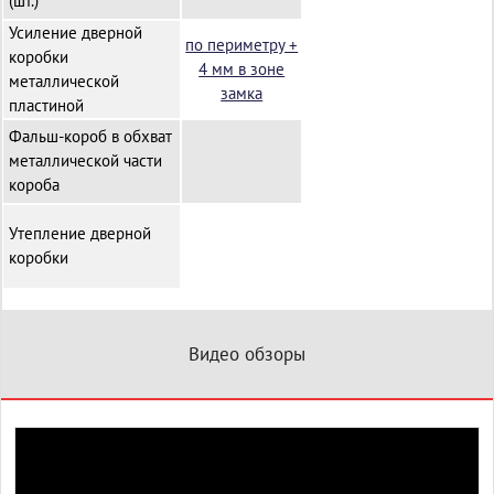
(шт.)
Усиление дверной
по периметру +
коробки
4 мм в зоне
металлической
замка
пластиной
Фальш-короб в обхват
металлической части
короба
Утепление дверной
коробки
Видео обзоры