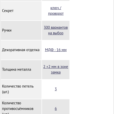
ключ /
Секрет
проворот
300 вариантов
Ручки
на выбор
Декоративная отделка
МДФ - 16 мм
2 +2 мм в зоне
Толщина металла
замка
Количество петель
3
(шт.)
Количество
противосъёмников
6