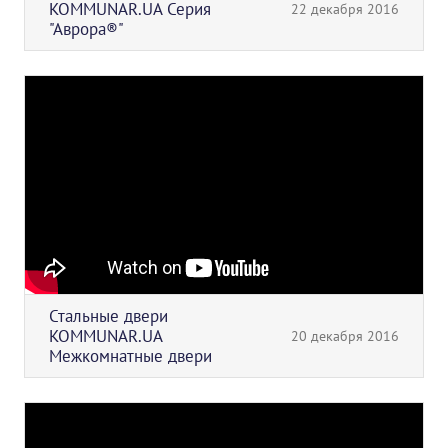
KOMMUNAR.UA Серия
22 декабря 2016
"Аврора®"
Стальные двери
KOMMUNAR.UA
20 декабря 2016
Межкомнатные двери