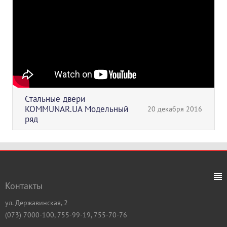
Стальные двери
KOMMUNAR.UA Модельный
20 декабря 2016
ряд
Контакты
ул. Державинская, 2
(073) 7000-100, 755-99-19, 755-70-76