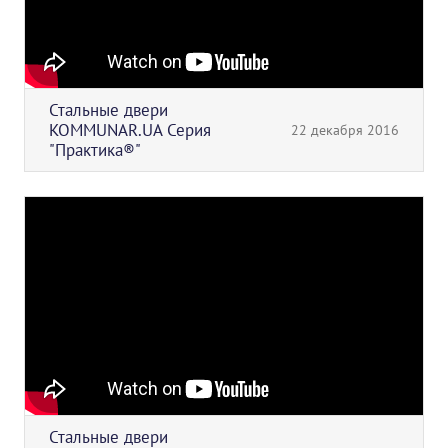
Стальные двери
KOMMUNAR.UA Серия
22 декабря 2016
"Практика®"
Стальные двери