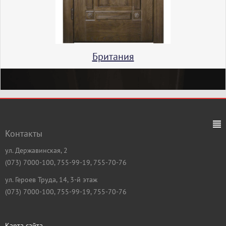
Британия
Контакты
ул. Державинская, 2
(073) 7000-100, 755-99-19, 755-70-76
ул. Героев Труда, 14, 3-й этаж
(073) 7000-100, 755-99-19, 755-70-76
Карта сайта