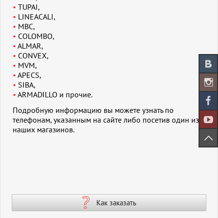
TUPAI,
LINEACALI,
MBC,
COLOMBO,
ALMAR,
CONVEX,
MVM,
APECS,
SIBA,
ARMADILLO и прочие.
Подробную информацию вы можете узнать по
телефонам, указанным на сайте либо посетив один из
наших магазинов.
Как заказать